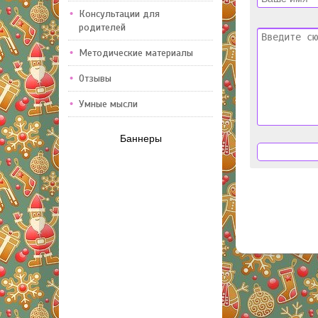
Консультации для
родителей
Методические материалы
Отзывы
Умные мысли
Баннеры